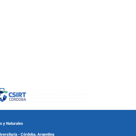
as y Naturales
versitaria - Córdoba, Argentina