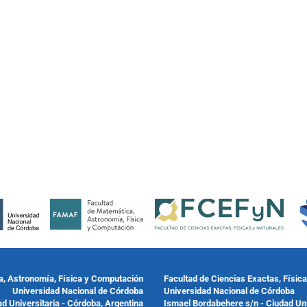
a, Astronomía, Física y Computación
Facultad de Ciencias Exactas, Físic
Universidad Nacional de Córdoba
Universidad Nacional de Córdoba
ad Universitaria - Córdoba, Argentina
Ismael Bordabehere s/n - Ciudad Uni