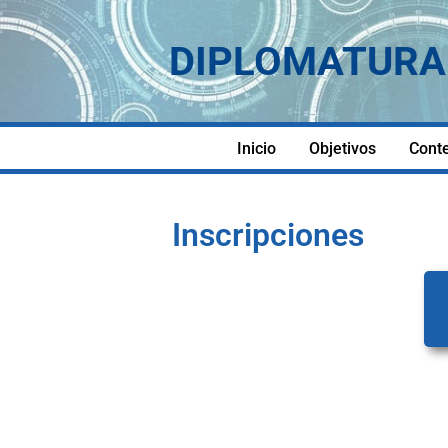
DIPLOMATURA 
Ir
al
contenido
Inicio
Objetivos
Cont
Inscripciones