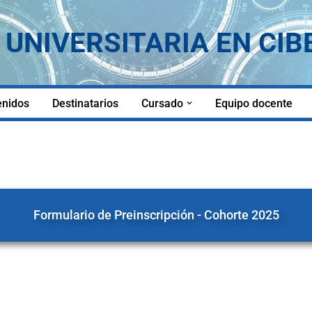
UNIVERSITARIA EN CI
enidos
Destinatarios
Cursado
Equipo docente
Formulario de Preinscripción - Cohorte 2025